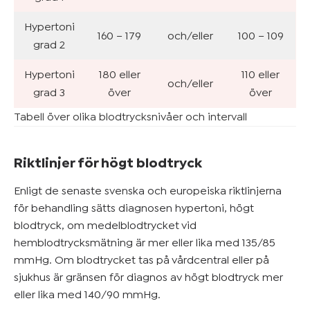
Hypertoni
160 – 179
och/eller
100 – 109
grad 2
Hypertoni
180 eller
110 eller
och/eller
grad 3
över
över
Tabell över olika blodtrycksnivåer och intervall
Riktlinjer för högt blodtryck
Enligt de senaste svenska och europeiska riktlinjerna
för behandling sätts diagnosen hypertoni, högt
blodtryck, om medelblodtrycket vid
hemblodtrycksmätning är mer eller lika med 135/85
mmHg. Om blodtrycket tas på vårdcentral eller på
sjukhus är gränsen för diagnos av högt blodtryck mer
eller lika med 140/90 mmHg.