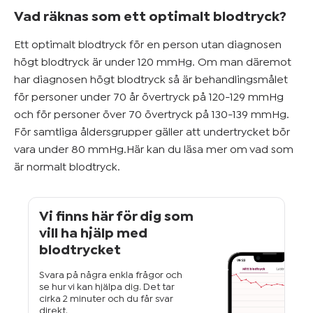
Vad räknas som ett optimalt blodtryck?
Ett optimalt blodtryck för en person utan diagnosen
högt blodtryck är under 120 mmHg. Om man däremot
har diagnosen högt blodtryck så är behandlingsmålet
för personer under 70 år övertryck på 120-129 mmHg
och för personer över 70 övertryck på 130-139 mmHg.
För samtliga åldersgrupper gäller att undertrycket bör
vara under 80 mmHg.Här kan du läsa mer om vad som
är normalt blodtryck.
Vi finns här för dig som
vill ha hjälp med
blodtrycket
Svara på några enkla frågor och
se hur vi kan hjälpa dig. Det tar
cirka 2 minuter och du får svar
direkt.