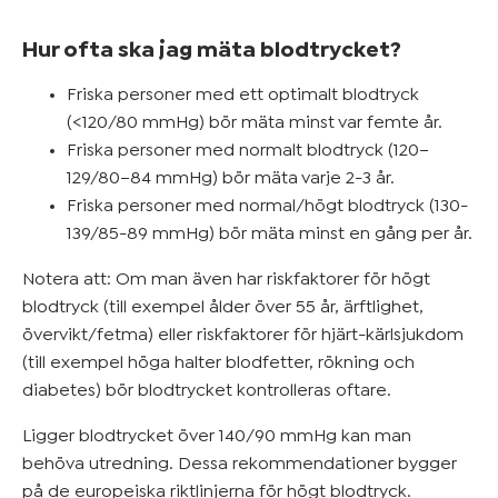
Hur ofta ska jag mäta blodtrycket?
Friska personer med ett optimalt blodtryck
(<120/80 mmHg) bör mäta minst var femte år.
Friska personer med normalt blodtryck (120–
129/80–84 mmHg) bör mäta varje 2-3 år.
Friska personer med normal/högt blodtryck (130-
139/85-89 mmHg) bör mäta minst en gång per år.
Notera att: Om man även har riskfaktorer för högt
blodtryck (till exempel ålder över 55 år, ärftlighet,
övervikt/fetma) eller riskfaktorer för hjärt-kärlsjukdom
(till exempel höga halter blodfetter, rökning och
diabetes) bör blodtrycket kontrolleras oftare.
Ligger blodtrycket över 140/90 mmHg kan man
behöva utredning. Dessa rekommendationer bygger
på de europeiska riktlinjerna för högt blodtryck.