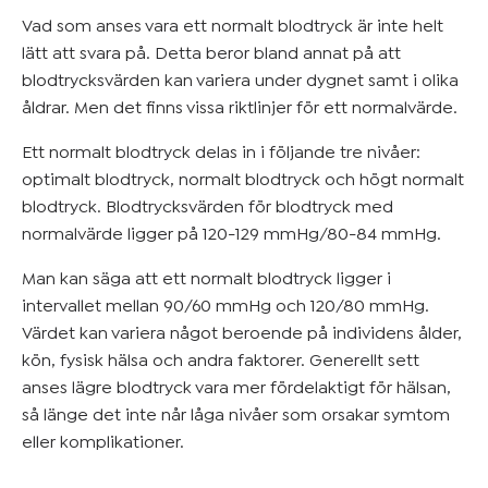
Vad som anses vara ett normalt blodtryck är inte helt
lätt att svara på. Detta beror bland annat på att
blodtrycksvärden kan variera under dygnet samt i olika
åldrar. Men det finns vissa riktlinjer för ett normalvärde.
Ett normalt blodtryck delas in i följande tre nivåer:
optimalt blodtryck, normalt blodtryck och högt normalt
blodtryck. Blodtrycksvärden för blodtryck med
normalvärde ligger på 120-129 mmHg/80-84 mmHg.
Man kan säga att ett normalt blodtryck ligger i
intervallet mellan 90/60 mmHg och 120/80 mmHg.
Värdet kan variera något beroende på individens ålder,
kön, fysisk hälsa och andra faktorer. Generellt sett
anses lägre blodtryck vara mer fördelaktigt för hälsan,
så länge det inte når låga nivåer som orsakar symtom
eller komplikationer.