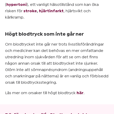
(
hypertoni
), ett vanligt hälsotillstånd som kan öka
risken för
stroke
,
hjärtinfarkt
, hjärtsvikt och
kärlkramp.
Högt blodtryck som inte går ner
Om blodtrycket inte går ner trots livsstilsförändringar
och mediciner kan det behövas en mer omfattande
utredning inom sjukvården för att se om det finns
någon annan orsak till att blodtrycket inte sjunker.
Glöm inte att sömnapnésyndrom (andningsuppehåll
och snarkningar på nätterna) är en vanlig och förbisedd
orsak till blodtrycksstegring.
Läs mer om orsaker till högt blodtryck
här
.