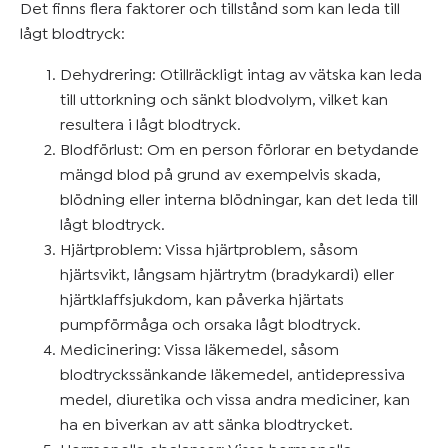
Det finns flera faktorer och tillstånd som kan leda till
lågt blodtryck:
Dehydrering: Otillräckligt intag av vätska kan leda
till uttorkning och sänkt blodvolym, vilket kan
resultera i lågt blodtryck.
Blodförlust: Om en person förlorar en betydande
mängd blod på grund av exempelvis skada,
blödning eller interna blödningar, kan det leda till
lågt blodtryck.
Hjärtproblem: Vissa hjärtproblem, såsom
hjärtsvikt, långsam hjärtrytm (bradykardi) eller
hjärtklaffsjukdom, kan påverka hjärtats
pumpförmåga och orsaka lågt blodtryck.
Medicinering: Vissa läkemedel, såsom
blodtryckssänkande läkemedel, antidepressiva
medel, diuretika och vissa andra mediciner, kan
ha en biverkan av att sänka blodtrycket.