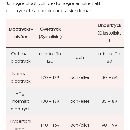
Ju högre blodtryck, desto högre är risken att
blodtrycket kan orsaka andra sjukdomar.
Undertryck
Blodtrycks-
Övertryck
(Diastoliskt
nivåer
(Systoliskt)
)
Optimalt
mindre än
mindre än
och
blodtryck
120
80
Normalt
120 – 129
och/eller
80 – 84
blodtryck
Högt
normalt
130 – 139
och/eller
85 – 89
blodtryck
Hypertoni
140 – 159
och/eller
90 – 99
grad 1