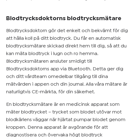
Blodtrycksdoktorns blodtrycksmätare
Blodtrycksdoktorn gör det enkelt och bekvämt för dig
att hålla koll på ditt blodtryck. Du får en automatisk
blodtrycksmätare skickad direkt hem till dig, så att du
kan mäta blodtryck i lugn och ro hemma.
Blodtrycksmätaren ansluter smidigt till
Blodtrycksdoktorns app via Bluetooth. Detta ger dig
och ditt vårdteam omedelbar tillgång till dina
mätvärden i appen och din journal. Alla våra mätare är
naturligtvis CE-märkta, för din säkerhet.
En blodtrycksmätare är en medicinsk apparat som
mäter blodtrycket – trycket som blodet utövar mot
blodkärlens väggar när hjärtat pumpar blodet genom
kroppen. Denna apparat är avgörande för att
diagnostisera och övervaka högt blodtryck