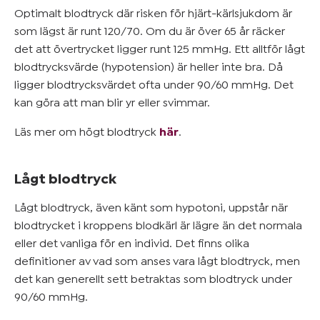
Optimalt blodtryck där risken för hjärt-kärlsjukdom är
som lägst är runt 120/70. Om du är över 65 år räcker
det att övertrycket ligger runt 125 mmHg. Ett alltför lågt
blodtrycksvärde (hypotension) är heller inte bra. Då
ligger blodtrycksvärdet ofta under 90/60 mmHg. Det
kan göra att man blir yr eller svimmar.
Läs mer om högt blodtryck
här
.
Lågt blodtryck
Lågt blodtryck, även känt som hypotoni, uppstår när
blodtrycket i kroppens blodkärl är lägre än det normala
eller det vanliga för en individ. Det finns olika
definitioner av vad som anses vara lågt blodtryck, men
det kan generellt sett betraktas som blodtryck under
90/60 mmHg.