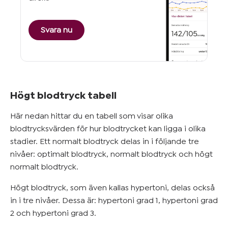
Svara nu
Högt blodtryck tabell
Här nedan hittar du en tabell som visar olika
blodtrycksvärden för hur blodtrycket kan ligga i olika
stadier. Ett normalt blodtryck delas in i följande tre
nivåer: optimalt blodtryck, normalt blodtryck och högt
normalt blodtryck.
Högt blodtryck, som även kallas hypertoni, delas också
in i tre nivåer. Dessa är: hypertoni grad 1, hypertoni grad
2 och hypertoni grad 3.