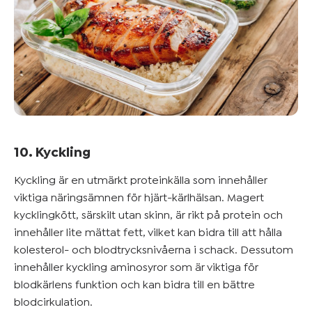
10. Kyckling
Kyckling är en utmärkt proteinkälla som innehåller
viktiga näringsämnen för hjärt-kärlhälsan. Magert
kycklingkött, särskilt utan skinn, är rikt på protein och
innehåller lite mättat fett, vilket kan bidra till att hålla
kolesterol- och blodtrycksnivåerna i schack. Dessutom
innehåller kyckling aminosyror som är viktiga för
blodkärlens funktion och kan bidra till en bättre
blodcirkulation.