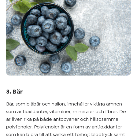
3. Bär
Bär, som blåbär och hallon, innehåller viktiga ämnen
som antioxidanter, vitaminer, mineraler och fibrer. De
är även rika på både antocyaner och hälsosamma
polyfenoler. Polyfenoler är en form av antioxidanter
som kan bidra till att sänka ett förhöjt blodtryck samt