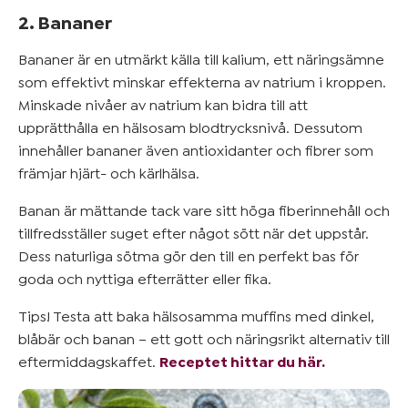
2. Bananer
Bananer är en utmärkt källa till kalium, ett näringsämne
som effektivt minskar effekterna av natrium i kroppen.
Minskade nivåer av natrium kan bidra till att
upprätthålla en hälsosam blodtrycksnivå. Dessutom
innehåller bananer även antioxidanter och fibrer som
främjar hjärt- och kärlhälsa.
Banan är mättande tack vare sitt höga fiberinnehåll och
tillfredsställer suget efter något sött när det uppstår.
Dess naturliga sötma gör den till en perfekt bas för
goda och nyttiga efterrätter eller fika.
Tips! Testa att baka hälsosamma muffins med dinkel,
blåbär och banan – ett gott och näringsrikt alternativ till
eftermiddagskaffet.
Receptet hittar du här.