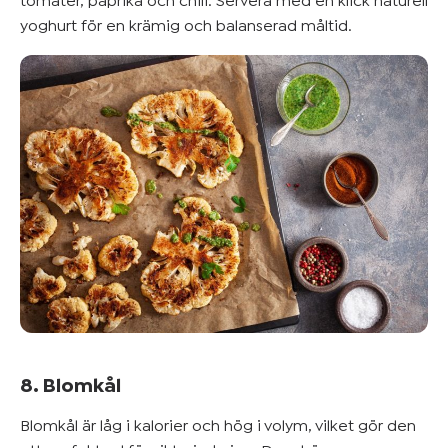
tomater, paprika och chili. Servera med en klick naturell
yoghurt för en krämig och balanserad måltid.
8. Blomkål
Blomkål är låg i kalorier och hög i volym, vilket gör den