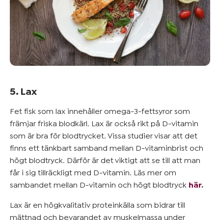
5. Lax
Fet fisk som lax innehåller omega-3-fettsyror som
främjar friska blodkärl. Lax är också rikt på D-vitamin
som är bra för blodtrycket. Vissa studier visar att det
finns ett tänkbart samband mellan D-vitaminbrist och
högt blodtryck. Därför är det viktigt att se till att man
får i sig tillräckligt med D-vitamin. Läs mer om
sambandet mellan D-vitamin och högt blodtryck
här
.
Lax är en högkvalitativ proteinkälla som bidrar till
mättnad och bevarandet av muskelmassa under