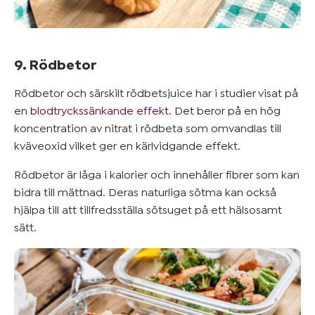
9. Rödbetor
Rödbetor och särskilt rödbetsjuice har i studier visat på
en
blodtryckssänkande effekt.
Det beror på en hög
koncentration av nitrat i rödbeta som omvandlas till
kväveoxid vilket ger en kärlvidgande effekt.
Rödbetor är låga i kalorier och innehåller fibrer som kan
bidra till mättnad. Deras naturliga sötma kan också
hjälpa till att tillfredsställa sötsuget på ett hälsosamt
sätt.