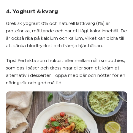
4. Yoghurt & kvarg
Grekisk yoghurt 0% och naturell lättkvarg (1%) är
proteinrika, mättande och har ett lågt kaloriinnehåll. De
är också rika på kalcium och kalium, vilket kan bidra till
att sänka blodtrycket och främja hjärthälsan.
Tips! Perfekta som frukost eller mellanmål i smoothies,
som bas i såser och dressingar eller som ett krämigt
alternativ i desserter. Toppa med bär och nötter för en
näringsrik och god måltid!