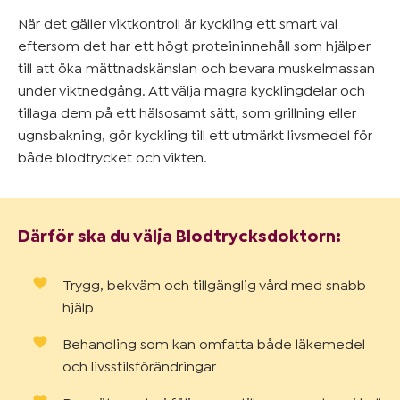
När det gäller viktkontroll är kyckling ett smart val
eftersom det har ett högt proteininnehåll som hjälper
till att öka mättnadskänslan och bevara muskelmassan
under viktnedgång. Att välja magra kycklingdelar och
tillaga dem på ett hälsosamt sätt, som grillning eller
ugnsbakning, gör kyckling till ett utmärkt livsmedel för
både blodtrycket och vikten.
Därför ska du välja Blodtrycksdoktorn:
Trygg, bekväm och tillgänglig vård med snabb
hjälp
Behandling som kan omfatta både läkemedel
och livsstilsförändringar