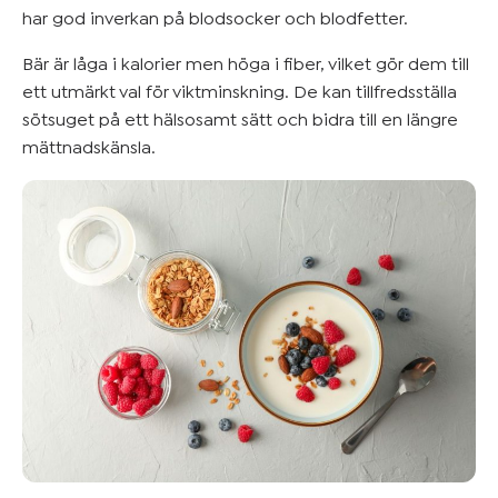
har god inverkan på blodsocker och blodfetter.
Bär är låga i kalorier men höga i fiber, vilket gör dem till
ett utmärkt val för viktminskning. De kan tillfredsställa
sötsuget på ett hälsosamt sätt och bidra till en längre
mättnadskänsla.​