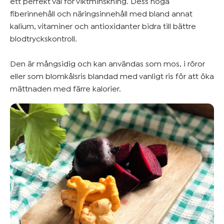
ett perfekt val för viktminskning. Dess höga
fiberinnehåll och näringsinnehåll med bland annat
kalium, vitaminer och antioxidanter bidra till bättre
blodtryckskontroll.
Den är mångsidig och kan användas som mos, i röror
eller som blomkålsris blandad med vanligt ris för att öka
mättnaden med färre kalorier.