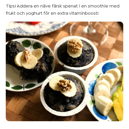
Tips! Addera en näve färsk spenat i en smoothie med
frukt och yoghurt för en extra vitaminboost!