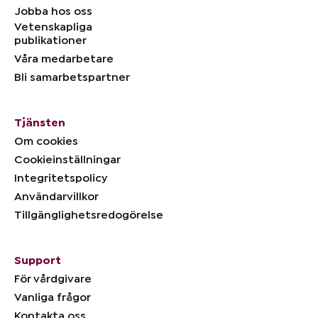
Jobba hos oss
Vetenskapliga
publikationer
Våra medarbetare
Bli samarbetspartner
Tjänsten
Om cookies
Cookieinställningar
Integritetspolicy
Användarvillkor
Tillgänglighetsredogörelse
Support
För vårdgivare
Vanliga frågor
Kontakta oss