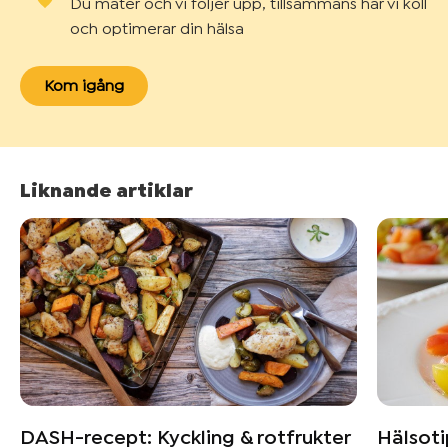
Du mäter och vi följer upp, tillsammans har vi koll
och optimerar din hälsa
Kom igång
Liknande artiklar
DASH-recept: Kyckling & rotfrukter
Hälsoti