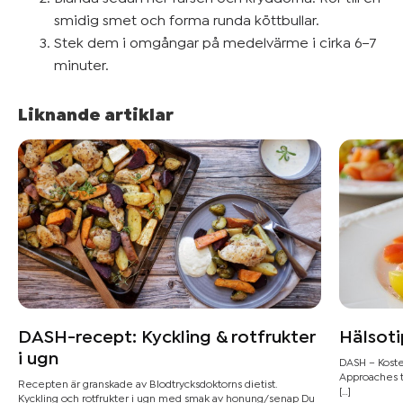
smidig smet och forma runda köttbullar.
Stek dem i omgångar på medelvärme i cirka 6–7
minuter.
Liknande artiklar
DASH-recept: Kyckling & rotfrukter
Hälsoti
i ugn
DASH – Kosten
Approaches t
Recepten är granskade av Blodtrycksdoktorns dietist.
[…]
Kyckling och rotfrukter i ugn med smak av honung/senap Du