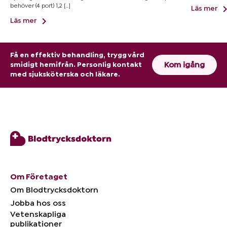
behöver (4 port) 1,2 […]
Läs mer
Läs mer
Få en effektiv behandling, trygg vård
Kom igång
smidigt hemifrån. Personlig kontakt
med sjuksköterska och läkare.
Om Företaget
Om Blodtrycksdoktorn
Jobba hos oss
Vetenskapliga
publikationer