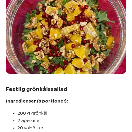
Festlig grönkålssallad
Ingredienser (8 portioner):
200 g grönkål
2 apelsiner
20 valnötter