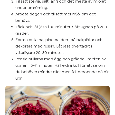
Tillsätt stevia, salt, ägg och det mesta av mjölet
under omrörning.
Arbeta degen och tillsätt mer mjöl om det
behövs.
Täck och låt jäsa i 30 minuter. Sätt ugnen på 200
grader.
Forma bullarna, placera dem på bakplåtar och
dekorera med russin. Låt jäsa övertäckt i
ytterligare 20-30 minuter.
Pensla bullarna med ägg och grädda i mitten av
ugnen i 5-7 minuter. Håll extra koll för att se om
du behöver mindre eller mer tid, beroende på din
ugn.