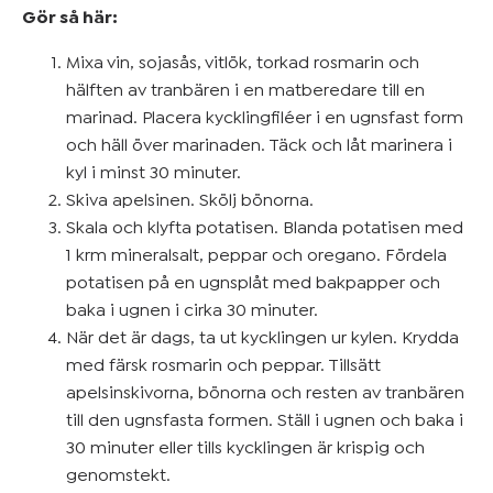
Gör så här:
Mixa vin, sojasås, vitlök, torkad rosmarin och
hälften av tranbären i en matberedare till en
marinad. Placera kycklingfiléer i en ugnsfast form
och häll över marinaden. Täck och låt marinera i
kyl i minst 30 minuter.
Skiva apelsinen. Skölj bönorna.
Skala och klyfta potatisen. Blanda potatisen med
1 krm mineralsalt, peppar och oregano. Fördela
potatisen på en ugnsplåt med bakpapper och
baka i ugnen i cirka 30 minuter.
När det är dags, ta ut kycklingen ur kylen. Krydda
med färsk rosmarin och peppar. Tillsätt
apelsinskivorna, bönorna och resten av tranbären
till den ugnsfasta formen. Ställ i ugnen och baka i
30 minuter eller tills kycklingen är krispig och
genomstekt.