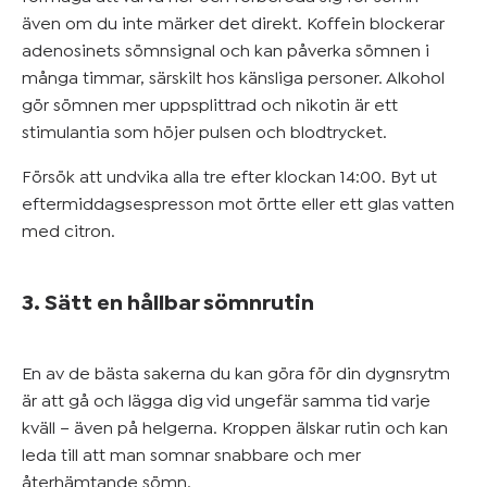
även om du inte märker det direkt. Koffein blockerar
adenosinets sömnsignal och kan påverka sömnen i
många timmar, särskilt hos känsliga personer. Alkohol
gör sömnen mer uppsplittrad och nikotin är ett
stimulantia som höjer pulsen och blodtrycket.
Försök att undvika alla tre efter klockan 14:00. Byt ut
eftermiddagsespresson mot örtte eller ett glas vatten
med citron.
3. Sätt en hållbar sömnrutin
En av de bästa sakerna du kan göra för din dygnsrytm
är att gå och lägga dig vid ungefär samma tid varje
kväll – även på helgerna. Kroppen älskar rutin och kan
leda till att man somnar snabbare och mer
återhämtande sömn.