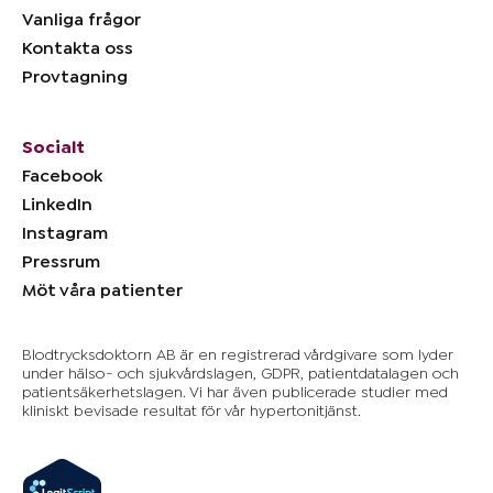
Vanliga frågor
Kontakta oss
Provtagning
Socialt
Facebook
LinkedIn
Instagram
Pressrum
Möt våra patienter
Blodtrycksdoktorn AB är en registrerad vårdgivare som lyder
under hälso- och sjukvårdslagen, GDPR, patientdatalagen och
patientsäkerhetslagen. Vi har även publicerade studier med
kliniskt bevisade resultat för vår hypertonitjänst.