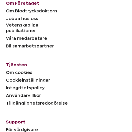
Om Företaget
Om Blodtrycksdoktorn
Jobba hos oss
Vetenskapliga
publikationer
Våra medarbetare
Bli samarbetspartner
Tjänsten
Om cookies
Cookieinställningar
Integritetspolicy
Användarvillkor
Tillgänglighetsredogörelse
Support
För vårdgivare