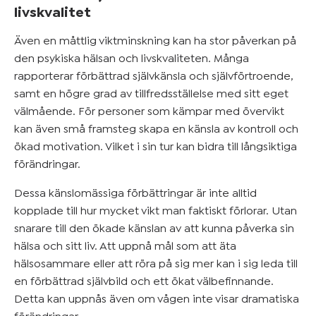
livskvalitet
Även en måttlig viktminskning kan ha stor påverkan på
den psykiska hälsan och livskvaliteten. Många
rapporterar förbättrad självkänsla och självförtroende,
samt en högre grad av tillfredsställelse med sitt eget
välmående. För personer som kämpar med övervikt
kan även små framsteg skapa en känsla av kontroll och
ökad motivation. Vilket i sin tur kan bidra till långsiktiga
förändringar.
Dessa känslomässiga förbättringar är inte alltid
kopplade till hur mycket vikt man faktiskt förlorar. Utan
snarare till den ökade känslan av att kunna påverka sin
hälsa och sitt liv. Att uppnå mål som att äta
hälsosammare eller att röra på sig mer kan i sig leda till
en förbättrad självbild och ett ökat välbefinnande.
Detta kan uppnås även om vågen inte visar dramatiska