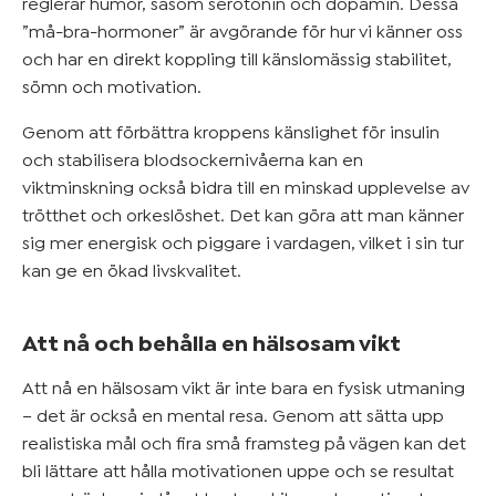
reglerar humör, såsom serotonin och dopamin. Dessa
”må-bra-hormoner” är avgörande för hur vi känner oss
och har en direkt koppling till känslomässig stabilitet,
sömn och motivation.
Genom att förbättra kroppens känslighet för insulin
och stabilisera blodsockernivåerna kan en
viktminskning också bidra till en minskad upplevelse av
trötthet och orkeslöshet. Det kan göra att man känner
sig mer energisk och piggare i vardagen, vilket i sin tur
kan ge en ökad livskvalitet.
Att nå och behålla en hälsosam vikt
Att nå en hälsosam vikt är inte bara en fysisk utmaning
– det är också en mental resa. Genom att sätta upp
realistiska mål och fira små framsteg på vägen kan det
bli lättare att hålla motivationen uppe och se resultat