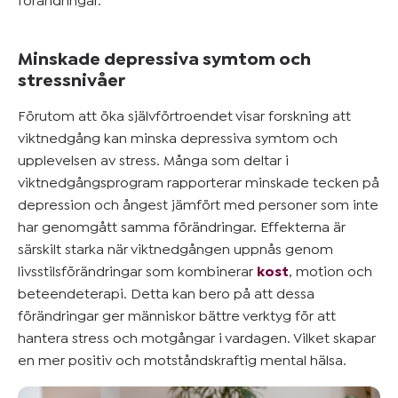
förändringar.
Minskade depressiva symtom och
stressnivåer
Förutom att öka självförtroendet visar forskning att
viktnedgång kan minska depressiva symtom och
upplevelsen av stress. Många som deltar i
viktnedgångsprogram rapporterar minskade tecken på
depression och ångest jämfört med personer som inte
har genomgått samma förändringar. Effekterna är
särskilt starka när viktnedgången uppnås genom
livsstilsförändringar som kombinerar
kost
, motion och
beteendeterapi. Detta kan bero på att dessa
förändringar ger människor bättre verktyg för att
hantera stress och motgångar i vardagen. Vilket skapar
en mer positiv och motståndskraftig mental hälsa.