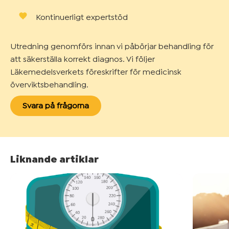
Kontinuerligt expertstöd
Utredning genomförs innan vi påbörjar behandling för
att säkerställa korrekt diagnos. Vi följer
Läkemedelsverkets föreskrifter för medicinsk
överviktsbehandling.
Svara på frågorna
Liknande artiklar