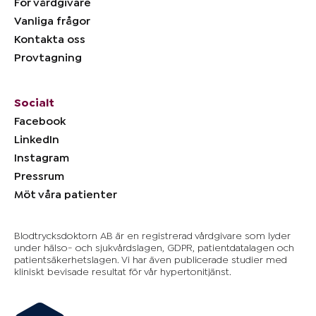
För vårdgivare
Vanliga frågor
Kontakta oss
Provtagning
Socialt
Facebook
LinkedIn
Instagram
Pressrum
Möt våra patienter
Blodtrycksdoktorn AB är en registrerad vårdgivare som lyder
under hälso- och sjukvårdslagen, GDPR, patientdatalagen och
patientsäkerhetslagen. Vi har även publicerade studier med
kliniskt bevisade resultat för vår hypertonitjänst.