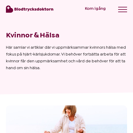
Kom igång
Kvinnor & Hälsa
Blodtryck
Här samlar vi artiklar där vi uppmärksammar kvinnors hälsa med
fokus på hjärt-kärlsjukdomar. Vi behöver fortsätta arbeta för att
Övervikt
kvinnor får den uppmärksamhet och vård de behöver för att ta
hand om sin hälsa.
Priser
Hälsa
&
Livsstil