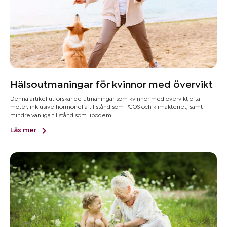
Mer om
blodtryck
&
övervikt
Hälsoutmaningar för kvinnor med övervikt
Kom
Denna artikel utforskar de utmaningar som kvinnor med övervikt ofta
igång
möter, inklusive hormonella tillstånd som PCOS och klimakteriet, samt
mindre vanliga tillstånd som lipödem.
Läs mer