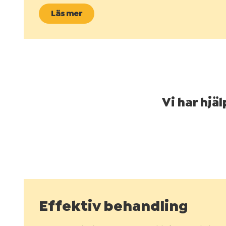
Läs mer
Vi har hjä
Effektiv behandling