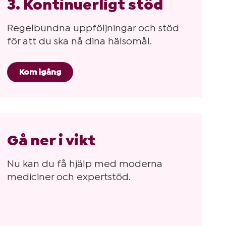
3. Kontinuerligt stöd
Regelbundna uppföljningar och stöd
för att du ska nå dina hälsomål.
Kom igång
Gå ner i vikt
Nu kan du få hjälp med moderna
mediciner och expertstöd.