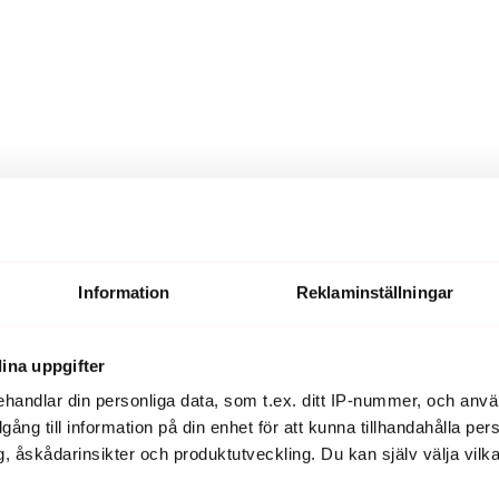
Information
Reklaminställningar
ina uppgifter
handlar din personliga data, som t.ex. ditt IP-nummer, och anv
illgång till information på din enhet för att kunna tillhandahålla pe
, åskådarinsikter och produktutveckling. Du kan själv välja vilk