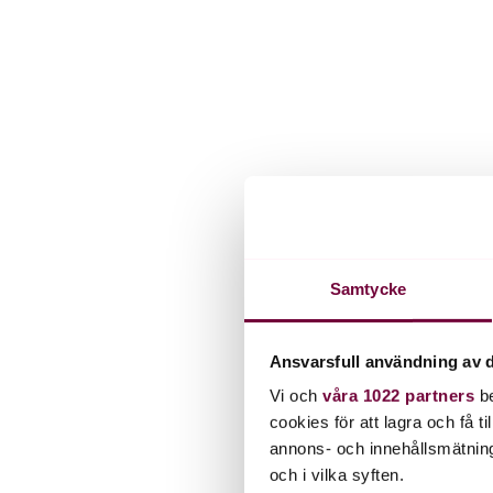
Samtycke
Ansvarsfull användning av d
Vi och
våra 1022 partners
be
cookies för att lagra och få t
annons- och innehållsmätning
och i vilka syften.