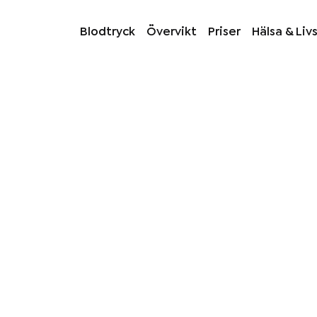
Blodtryck
Övervikt
Priser
Hälsa & Livs