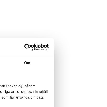
Om
änder teknologi såsom
rsonliga annonser och innehåll,
a som får använda din data