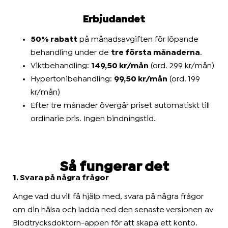
Erbjudandet
50% rabatt
på månadsavgiften för löpande
behandling under de
tre första månaderna
.
Viktbehandling:
149,50 kr/mån
(ord. 299 kr/mån)
Hypertonibehandling:
99,50 kr/mån
(ord. 199
kr/mån)
Efter tre månader övergår priset automatiskt till
ordinarie pris. Ingen bindningstid.
Så fungerar det
1. Svara på några frågor
Ange vad du vill få hjälp med, svara på några frågor
om din hälsa och ladda ned den senaste versionen av
Blodtrycksdoktorn-appen för att skapa ett konto.