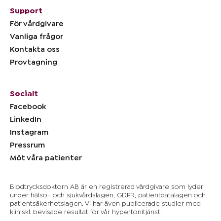
Support
För vårdgivare
Vanliga frågor
Kontakta oss
Provtagning
Socialt
Facebook
LinkedIn
Instagram
Pressrum
Möt våra patienter
Blodtrycksdoktorn AB är en registrerad vårdgivare som lyder
under hälso- och sjukvårdslagen, GDPR, patientdatalagen och
patientsäkerhetslagen. Vi har även publicerade studier med
kliniskt bevisade resultat för vår hypertonitjänst.