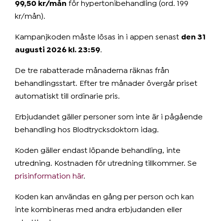
99,50 kr/mån
för hypertonibehandling (ord. 199
kr/mån).
Kampanjkoden måste lösas in i appen senast
den 31
augusti 2026 kl. 23:59
.
De tre rabatterade månaderna räknas från
behandlingsstart. Efter tre månader övergår priset
automatiskt till ordinarie pris.
Erbjudandet gäller personer som inte är i pågående
behandling hos Blodtrycksdoktorn idag.
Koden gäller endast löpande behandling, inte
utredning. Kostnaden för utredning tillkommer. Se
prisinformation här
.
Koden kan användas en gång per person och kan
inte kombineras med andra erbjudanden eller