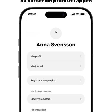
Så här ser din profil ut i appen