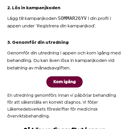
2. Lös in kampanjkoden
SOMMAR26YV
Lägg till kampanjkoden
i din profil i
appen under ‘Registrera din kampanjkod’.
3. Genomför din utredning
Genomför din utredning i appen och kom igång med
behandling. Du kan även lösa in kampanjkoden vid
betalning av månadsavgiften.
Kom igång
En utredning genomförs innan vi påbörjar behandling
för att säkerställa en korrekt diagnos. Vi följer
Läkemedelsverkets föreskrifter för medicinsk
överviktsbehandling.