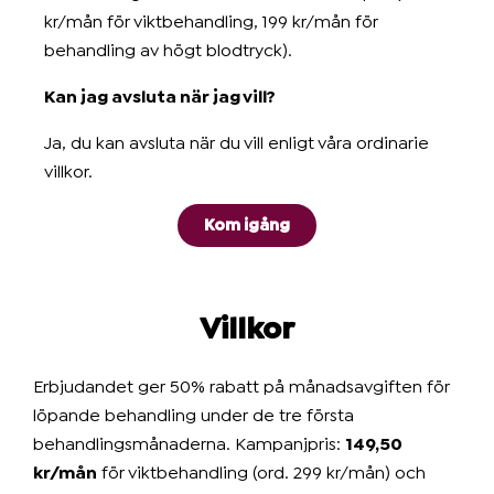
kr/mån för viktbehandling, 199 kr/mån för
behandling av högt blodtryck).
Kan jag avsluta när jag vill?
Ja, du kan avsluta när du vill enligt våra ordinarie
villkor.
Kom igång
Villkor
Erbjudandet ger 50% rabatt på månadsavgiften för
löpande behandling under de tre första
behandlingsmånaderna. Kampanjpris:
149,50
kr/mån
för viktbehandling (ord. 299 kr/mån) och