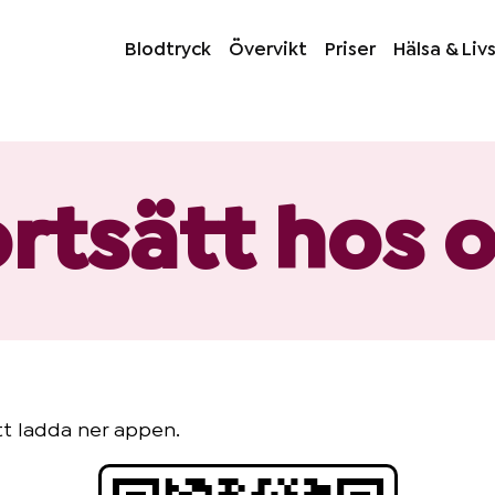
Blodtryck
Övervikt
Priser
Hälsa & Livs
rtsätt hos 
t ladda ner appen.