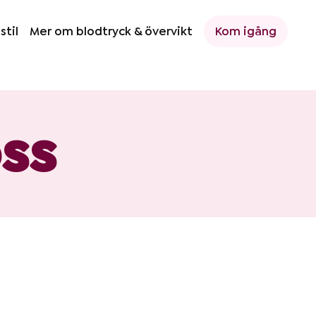
stil
Mer om blodtryck & övervikt
Kom igång
oss