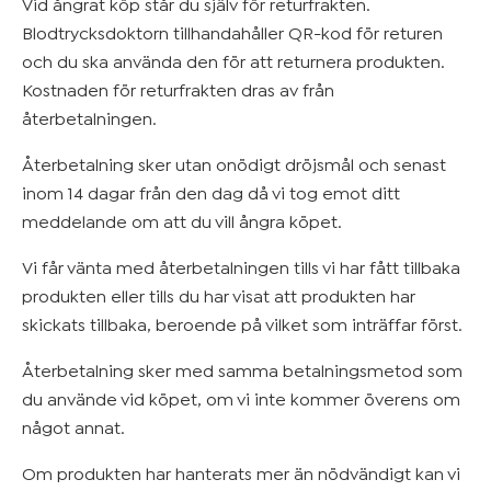
Vid ångrat köp står du själv för returfrakten.
Blodtrycksdoktorn tillhandahåller QR-kod för returen
och du ska använda den för att returnera produkten.
Kostnaden för returfrakten dras av från
återbetalningen.
Återbetalning sker utan onödigt dröjsmål och senast
inom 14 dagar från den dag då vi tog emot ditt
meddelande om att du vill ångra köpet.
Vi får vänta med återbetalningen tills vi har fått tillbaka
produkten eller tills du har visat att produkten har
skickats tillbaka, beroende på vilket som inträffar först.
Återbetalning sker med samma betalningsmetod som
du använde vid köpet, om vi inte kommer överens om
något annat.
Om produkten har hanterats mer än nödvändigt kan vi