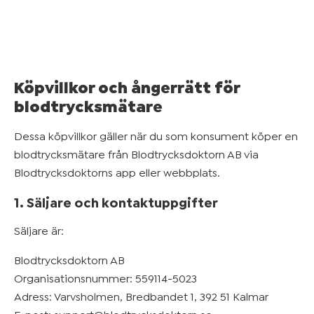
Köpvillkor och ångerrätt för
blodtrycksmätare
Dessa köpvillkor gäller när du som konsument köper en
blodtrycksmätare från Blodtrycksdoktorn AB via
Blodtrycksdoktorns app eller webbplats.
1. Säljare och kontaktuppgifter
Säljare är:
Blodtrycksdoktorn AB
Organisationsnummer: 559114-5023
Adress: Varvsholmen, Bredbandet 1, 392 51 Kalmar