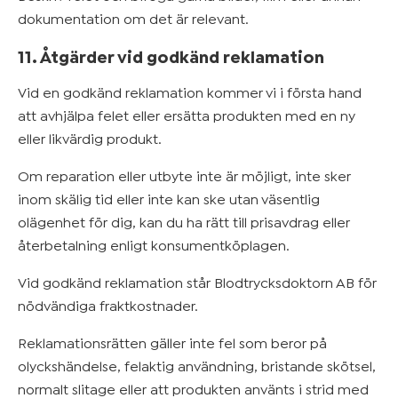
dokumentation om det är relevant.
11. Åtgärder vid godkänd reklamation
Vid en godkänd reklamation kommer vi i första hand
att avhjälpa felet eller ersätta produkten med en ny
eller likvärdig produkt.
Om reparation eller utbyte inte är möjligt, inte sker
inom skälig tid eller inte kan ske utan väsentlig
olägenhet för dig, kan du ha rätt till prisavdrag eller
återbetalning enligt konsumentköplagen.
Vid godkänd reklamation står Blodtrycksdoktorn AB för
nödvändiga fraktkostnader.
Reklamationsrätten gäller inte fel som beror på
olyckshändelse, felaktig användning, bristande skötsel,
normalt slitage eller att produkten använts i strid med