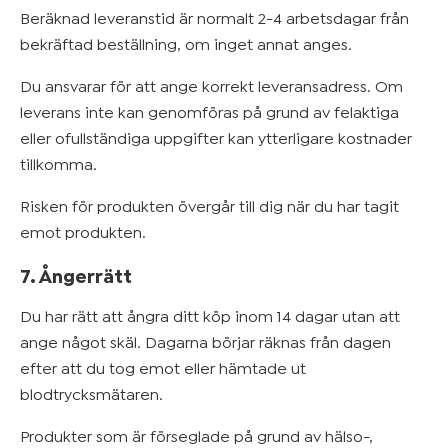
Beräknad leveranstid är normalt 2-4 arbetsdagar från
bekräftad beställning, om inget annat anges.
Du ansvarar för att ange korrekt leveransadress. Om
leverans inte kan genomföras på grund av felaktiga
eller ofullständiga uppgifter kan ytterligare kostnader
tillkomma.
Risken för produkten övergår till dig när du har tagit
emot produkten.
7. Ångerrätt
Du har rätt att ångra ditt köp inom 14 dagar utan att
ange något skäl. Dagarna börjar räknas från dagen
efter att du tog emot eller hämtade ut
blodtrycksmätaren.
Produkter som är förseglade på grund av hälso-,