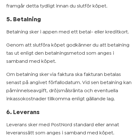
framgår detta tydligt innan du slutför köpet.
5. Betalning
Betalning sker i appen med ett betal- eller kreditkort.
Genom att slutföra köpet godkänner du att betalning
tas ut enligt den betalningsmetod som anges i
samband med köpet.
Om betalning sker via faktura ska fakturan betalas
senast på angivet förfallodatum. Vid sen betalning kan
påminnelseavgift, dröjsmålsränta och eventuella
inkassokostnader tillkomma enligt gällande lag.
6. Leverans
Leverans sker med PostNord standard eller annat
leveranssätt som anges i samband med köpet.