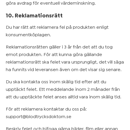
göra avdrag för eventuell värdeminskning.
10. Reklamationsrätt
Du har rätt att reklamera fel på produkten enligt
konsumentköplagen.
Reklamationsrätten gäller i 3 år från det att du tog
emot produkten. För att kunna göra gällande
reklamationsrätt ska felet vara ursprungligt, det vill säga
ha funnits vid leveransen även om det visar sig senare.
Du ska kontakta oss inom skälig tid efter att du
upptäckt felet. Ett meddelande inom 2 månader från
att du upptäckte felet anses alltid vara inom skälig tid.
För att reklamera kontaktar du oss på:
support@blodtrycksdoktorn.se
Beskriv felet och bifoga gärna bilder, film eller annan