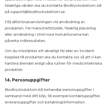
felaktiga värden ska du kontakta Blodtrycksdoktorn AB
på support@blodtrycksdoktorn.se.
Följ alltid bruksanvisningen vid användning av
produkten. Fel manschettstorlek, felaktig placering
eller användning i strid med instruktionerna kan
påverka mätresultaten.
Om du misstänker ett allvarligt fel eller en incident
kopplad till produkten ska du kontakta oss så att vi kan
hantera ärendet enligt våra rutiner för medicintekniska
produkter.
14. Personuppgifter
Blodtrycksdoktorn AB behandlar personuppgifter i
samband med ditt köp, till exempel kontaktuppgifter,
leveransuppgifter och betalningsinformation.