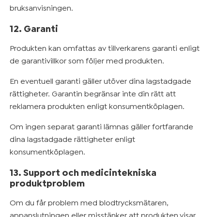
bruksanvisningen.
12. Garanti
Produkten kan omfattas av tillverkarens garanti enligt
de garantivillkor som följer med produkten.
En eventuell garanti gäller utöver dina lagstadgade
rättigheter. Garantin begränsar inte din rätt att
reklamera produkten enligt konsumentköplagen.
Om ingen separat garanti lämnas gäller fortfarande
dina lagstadgade rättigheter enligt
konsumentköplagen.
13. Support och medicintekniska
produktproblem
Om du får problem med blodtrycksmätaren,
appanslutningen eller misstänker att produkten visar