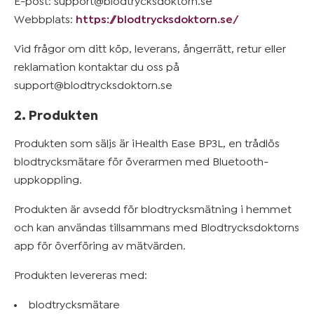
E-post: support@blodtrycksdoktorn.se
Webbplats:
https://blodtrycksdoktorn.se/
Vid frågor om ditt köp, leverans, ångerrätt, retur eller
reklamation kontaktar du oss på
support@blodtrycksdoktorn.se
2. Produkten
Produkten som säljs är iHealth Ease BP3L, en trådlös
blodtrycksmätare för överarmen med Bluetooth-
uppkoppling.
Produkten är avsedd för blodtrycksmätning i hemmet
och kan användas tillsammans med Blodtrycksdoktorns
app för överföring av mätvärden.
Produkten levereras med:
blodtrycksmätare